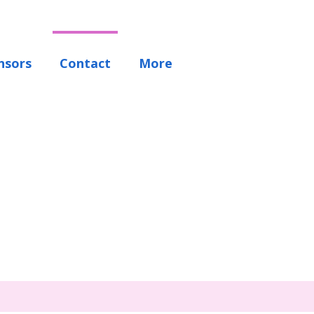
nsors
Contact
More