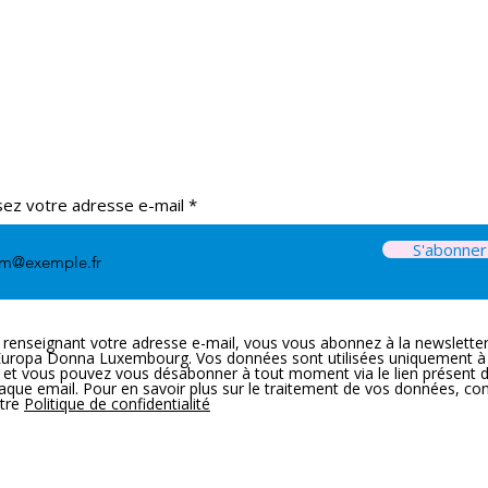
sez votre adresse e-mail
S'abonner
 renseignant votre adresse e-mail, vous vous abonnez à la newslette
Europa Donna Luxembourg. Vos données sont utilisées uniquement à
n et vous pouvez vous désabonner à tout moment via le lien présent 
aque email. Pour en savoir plus sur le traitement de vos données, co
tre
Politique de confidentialité